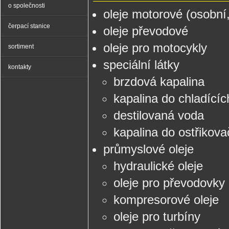
o společnosti
oleje motorové (osobní
čerpací stanice
oleje převodové
oleje pro motocykly
sortiment
speciální látky
kontakty
brzdová kapalina
kapalina do chladící
destilovaná voda
kapalina do ostřikova
průmyslové oleje
hydraulické oleje
oleje pro převodovky 
kompresorové oleje
oleje pro turbíny